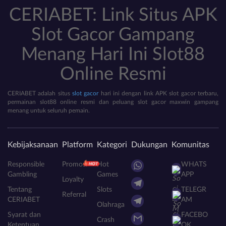
CERIABET: Link Situs APK
Slot Gacor Gampang
Menang Hari Ini Slot88
Online Resmi
CERIABET adalah situs
slot gacor
hari ini dengan link APK slot gacor terbaru,
permainan slot88 online resmi dan peluang slot gacor maxwin gampang
menang untuk seluruh pemain.
Kebijaksanaan
Platform
Kategori
Dukungan
Komunitas
Responsible
Promosi
Hot
WHATS
Gambling
Games
APP
Loyalty
Tentang
Slots
TELEGR
Referral
CERIABET
AM
Olahraga
Syarat dan
FACEBO
Crash
Ketentuan
OK