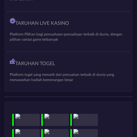
TARUHAN LIVE KASINO
Platform Pilihan bagi perusahaan-perusahaan terbaik di dunia, dengan
pilihan variasi game terbanyak
TARUHAN TOGEL
Platform togel yang menarik dari perusahan terbaik di dunia yang
menawarkan hadiah kemenangan besar