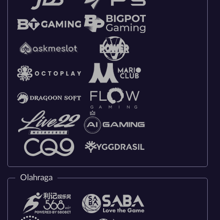
Olahraga