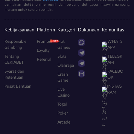
permainan slot88 online resmi dan peluang slot gacor maxwin gampang
menang untuk seluruh pemain.
Kebijaksanaan
Platform
Kategori
Dukungan
Komunitas
Responsible
Promosi
Hot
WHATS
Gambling
Games
APP
Loyalty
Tentang
Slots
TELEGR
Referral
CERIABET
AM
Olahraga
Syarat dan
FACEBO
Crash
Ketentuan
OK
Game
Pusat Bantuan
INSTAG
Live
RAM
Casino
Togel
Poker
Arcade