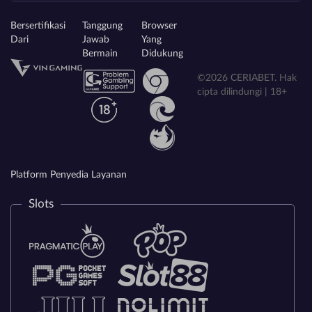
Bersertifikasi
Tanggung
Browser
Dari
Jawab
Yang
Bermain
Didukung
©2026 CERIABET. Hak
cipta dilindungi | 18+
Platform Penyedia Layanan
Slots