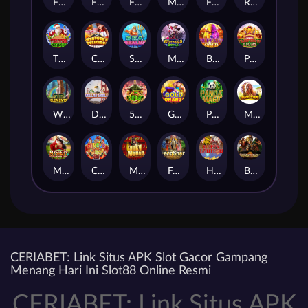
Fire of Route 66
Fire of Rue Royale
Fire of Riverside
Mr.Fido
Fire Wheel
Runaway
TIS The Season
Crazy Restaurant
Sea Realms
Mysterious Witch
Buffalo Gold
Prosperous Lions
Wild Elements
Dollar Eagle
5 Kings
Gold Bonanza
Panda Magic II
Magic Totem
Mystery Of The Orient
Circus
Monkey Slots
Feng Shen
Happy Lantern
Brothers Kingdom
CERIABET: Link Situs APK Slot Gacor Gampang
Menang Hari Ini Slot88 Online Resmi
CERIABET: Link Situs APK