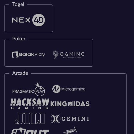
Togel
Poker
Arcade