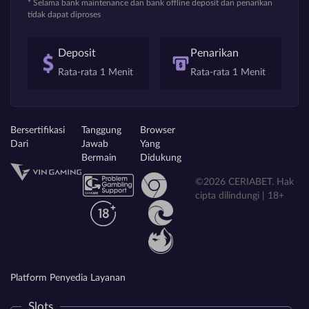
* Selama bank maintenance dan bank offline deposit dan penarikan
tidak dapat diproses
Deposit
Penarikan
Rata-rata 1 Menit
Rata-rata 1 Menit
Bersertifikasi
Tanggung
Browser
Dari
Jawab
Yang
Bermain
Didukung
©2026 CERIABET. Hak
cipta dilindungi | 18+
Platform Penyedia Layanan
Slots