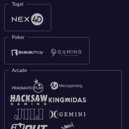
Togel
Poker
Arcade