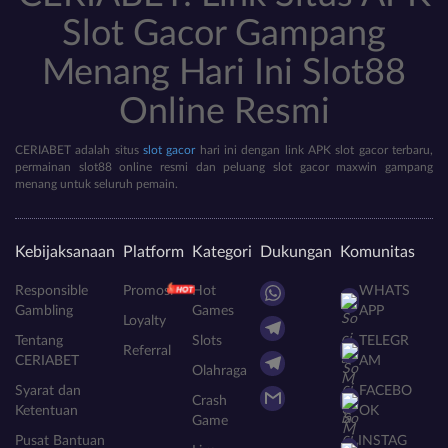
Slot Gacor Gampang
Menang Hari Ini Slot88
Online Resmi
CERIABET adalah situs
slot gacor
hari ini dengan link APK slot gacor terbaru,
permainan slot88 online resmi dan peluang slot gacor maxwin gampang
menang untuk seluruh pemain.
Kebijaksanaan
Platform
Kategori
Dukungan
Komunitas
Responsible
Promosi
Hot
WHATS
Gambling
Games
APP
Loyalty
Tentang
Slots
TELEGR
Referral
CERIABET
AM
Olahraga
Syarat dan
FACEBO
Crash
Ketentuan
OK
Game
Pusat Bantuan
INSTAG