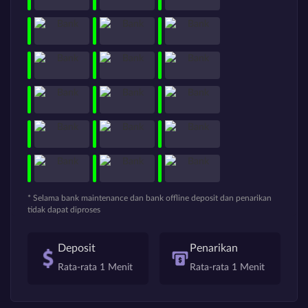
* Selama bank maintenance dan bank offline deposit dan penarikan
tidak dapat diproses
Deposit
Penarikan
Rata-rata 1 Menit
Rata-rata 1 Menit