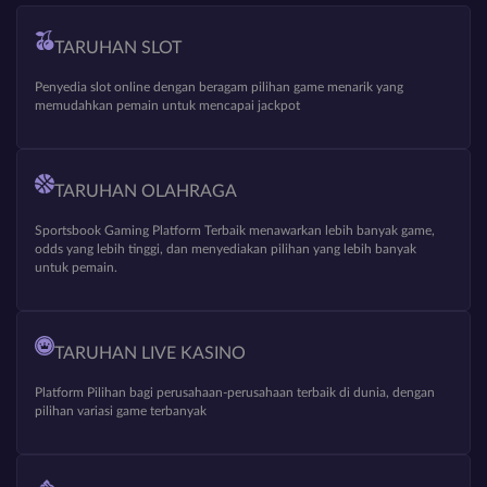
TARUHAN SLOT
Penyedia slot online dengan beragam pilihan game menarik yang
memudahkan pemain untuk mencapai jackpot
TARUHAN OLAHRAGA
Sportsbook Gaming Platform Terbaik menawarkan lebih banyak game,
odds yang lebih tinggi, dan menyediakan pilihan yang lebih banyak
untuk pemain.
TARUHAN LIVE KASINO
Platform Pilihan bagi perusahaan-perusahaan terbaik di dunia, dengan
pilihan variasi game terbanyak