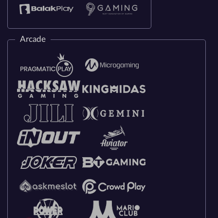
Arcade