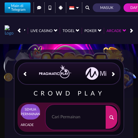
Main di
MASUK
DAF
Telegram
PR
RASH GAME
LIVE CASINO
TOGEL
POKER
ARCADE
CROWD PLAY
SEMUA
PERMAINAN
ARCADE