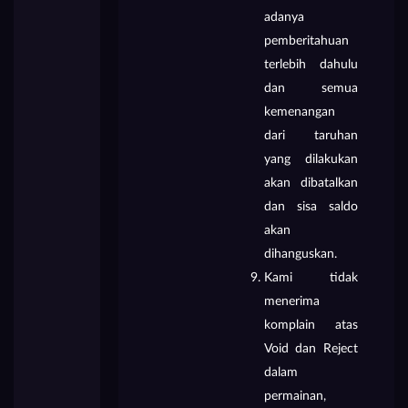
adanya
pemberitahuan
terlebih dahulu
dan semua
kemenangan
dari taruhan
yang dilakukan
akan dibatalkan
dan sisa saldo
akan
dihanguskan.
Kami tidak
menerima
komplain atas
Void dan Reject
dalam
permainan,