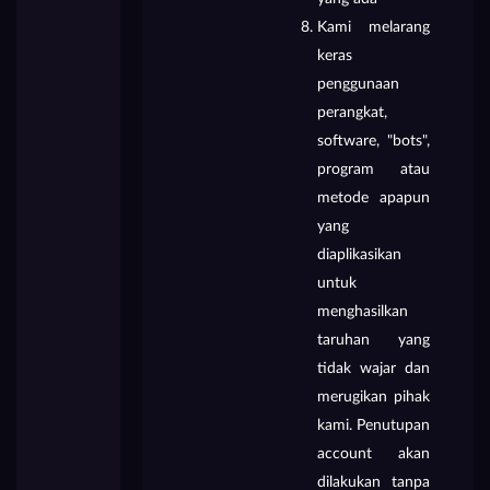
Kami melarang
keras
penggunaan
perangkat,
software, "bots",
program atau
metode apapun
yang
diaplikasikan
untuk
menghasilkan
taruhan yang
tidak wajar dan
merugikan pihak
kami. Penutupan
account akan
dilakukan tanpa