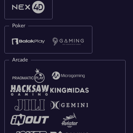
Poker
Arcade