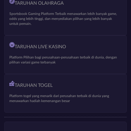
TARUHAN OLAHRAGA
Sportsbook Gaming Platform Terbaik menawarkan lebih banyak game,
odds yang lebih tinggi, dan menyediakan pilihan yang lebih banyak
untuk pemain.
TARUHAN LIVE KASINO
Platform Pilihan bagi perusahaan-perusahaan terbaik di dunia, dengan
pilihan variasi game terbanyak
TARUHAN TOGEL
Platform togel yang menarik dari perusahan terbaik di dunia yang
menawarkan hadiah kemenangan besar