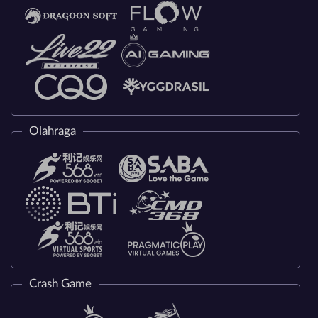
Olahraga
Crash Game