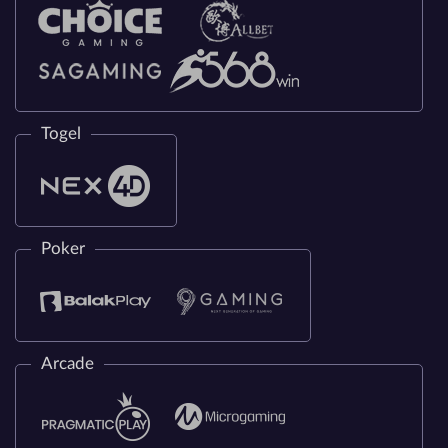
Togel
Poker
Arcade