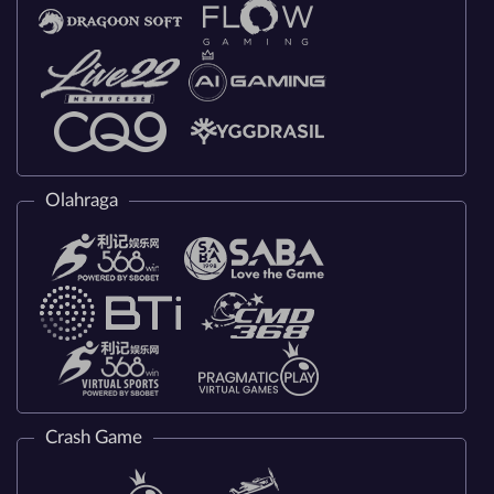
Olahraga
Crash Game