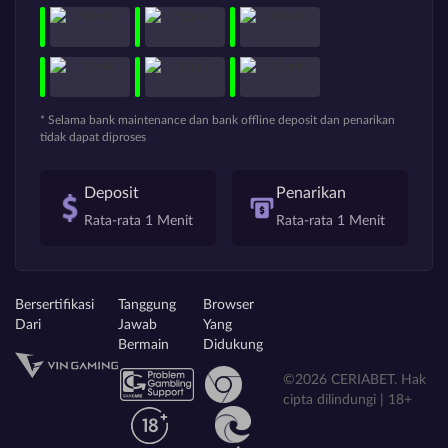
* Selama bank maintenance dan bank offline deposit dan penarikan
tidak dapat diproses
Deposit
Penarikan
Rata-rata 1 Menit
Rata-rata 1 Menit
Bersertifikasi
Tanggung
Browser
Dari
Jawab
Yang
Bermain
Didukung
©2026 CERIABET. Hak
cipta dilindungi | 18+