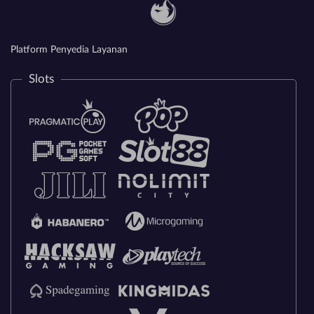
Platform Penyedia Layanan
Slots