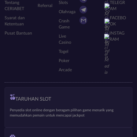
Tentang
Slots
TELEGR
Referral
CERIABET
AM
Olahraga
Syarat dan
FACEBO
Crash
Ketentuan
OK
Game
Pusat Bantuan
INSTAG
Live
RAM
Casino
Togel
Poker
Arcade
TARUHAN SLOT
Penyedia slot online dengan beragam pilihan game menarik yang
memudahkan pemain untuk mencapai jackpot