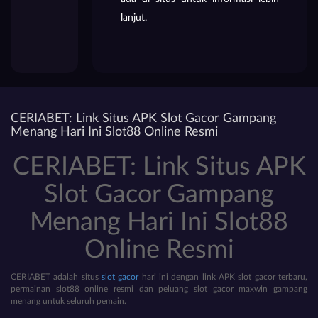
lanjut.
CERIABET: Link Situs APK Slot Gacor Gampang
Menang Hari Ini Slot88 Online Resmi
CERIABET: Link Situs APK
Slot Gacor Gampang
Menang Hari Ini Slot88
Online Resmi
CERIABET adalah situs
slot gacor
hari ini dengan link APK slot gacor terbaru,
permainan slot88 online resmi dan peluang slot gacor maxwin gampang
menang untuk seluruh pemain.