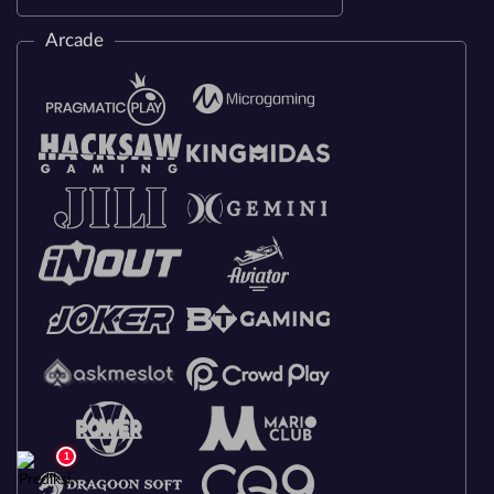
Arcade