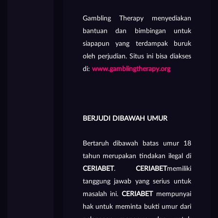
Gambling Therapy menyediakan
bantuan dan bimbingan untuk
siapapun yang terdampak buruk
oleh perjudian. Situs ini bisa diakses
di:
www.gamblingtherapy.org
BERJUDI DIBAWAH UMUR
Bertaruh dibawah batas umur 18
tahun merupakan tindakan ilegal di
CERIABET
.
CERIABET
memiliki
tanggung jawab yang serius untuk
masalah ini.
CERIABET
mempunyai
hak untuk meminta bukti umur dari