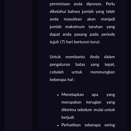
permintaan anda diproses. Perlu
diketahui bahwa jumlah yang telah
anda masukkan akan menjadi
jumlah maksimum taruhan yang
dapat anda pasang pada periode
tujuh (7) hari berturut-turut.
Untuk membantu Anda dalam
pengaturan batas yang tepat,
cobalah untuk merenungkan
beberapa hal :
Menetapkan apa yang
merupakan kerugian yang
diterima sebelum mulai untuk
berjudi.
Perhatikan seberapa sering