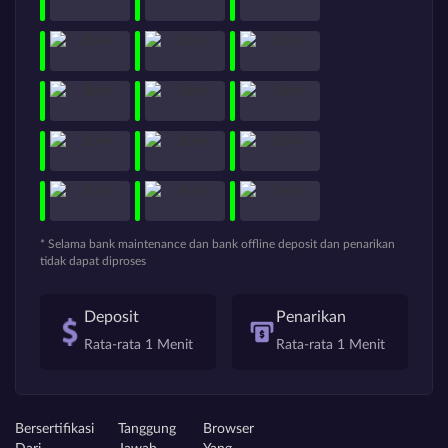
* Selama bank maintenance dan bank offline deposit dan penarikan
tidak dapat diproses
Deposit
Penarikan
Rata-rata 1 Menit
Rata-rata 1 Menit
Bersertifikasi
Tanggung
Browser