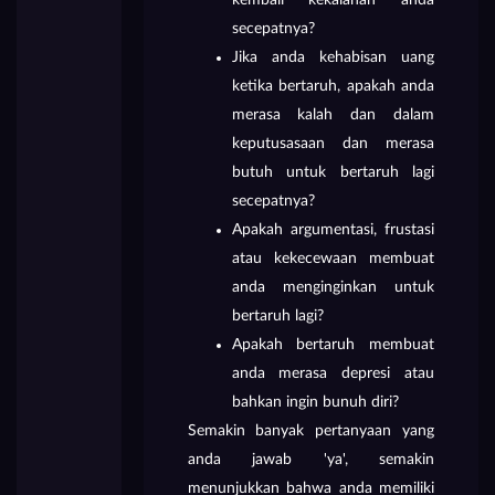
kembali kekalahan anda
secepatnya?
Jika anda kehabisan uang
ketika bertaruh, apakah anda
merasa kalah dan dalam
keputusasaan dan merasa
butuh untuk bertaruh lagi
secepatnya?
Apakah argumentasi, frustasi
atau kekecewaan membuat
anda menginginkan untuk
bertaruh lagi?
Apakah bertaruh membuat
anda merasa depresi atau
bahkan ingin bunuh diri?
Semakin banyak pertanyaan yang
anda jawab 'ya', semakin
menunjukkan bahwa anda memiliki