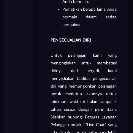
Anda bermain.
Perhatikan berapa lama Anda
bermain dalam setiap
permainan.
PENGECUALIAN DIRI
Untuk pelanggan kami yang
menginginkan untuk membatasi
dirinya dari berjudi, kami
menyediakan fasilitas pengecualian
diri yang memungkinkan pelanggan
untuk menutup akunnya untuk
minimum waktu 6 bulan sampai 5
tahun sesuai dengan permintaan.
Silahkan hubungi Petugas Layanan
Pelanggan melalui “Live Chat” yang
ada di situs untuk informasi lebih