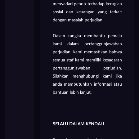
menyadari penuh terhadap kerugian
sosial dan keuangan yang terkait
dengan masalah perjudian.
Dalam rangka membantu pemain
kami dalam pertanggunjawaban
perjudian, kami memastikan bahwa
semua staf kami memiliki kesadaran
pertanggunjawaban perjudian.
Silahkan menghubungi kami jika
anda membutuhkan informasi atau
bantuan lebih lanjut.
SELALU DALAM KENDALI