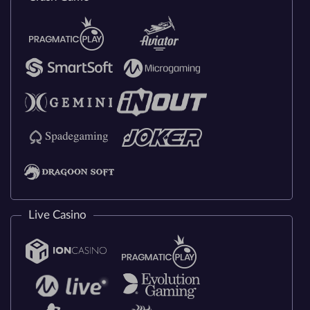
Live Casino