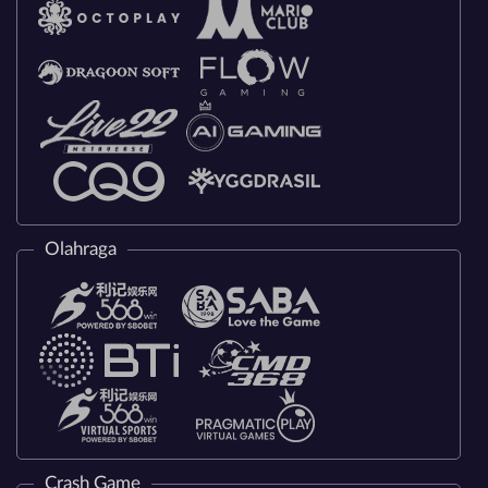
Olahraga
Crash Game