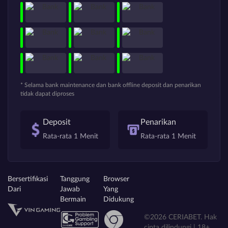
* Selama bank maintenance dan bank offline deposit dan penarikan
tidak dapat diproses
Deposit
Penarikan
Rata-rata 1 Menit
Rata-rata 1 Menit
Bersertifikasi
Tanggung
Browser
Dari
Jawab
Yang
Bermain
Didukung
©2026 CERIABET. Hak
cipta dilindungi | 18+