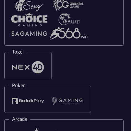
Togel
Poker
Arcade