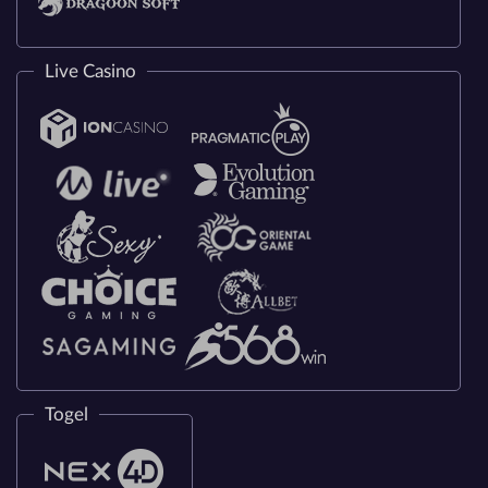
Live Casino
Togel