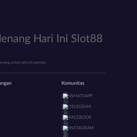
nang Hari Ini Slot88
menang untuk seluruh pemain.
ungan
Komunitas
WHATSAPP
TELEGRAM
FACEBOOK
INSTAGRAM