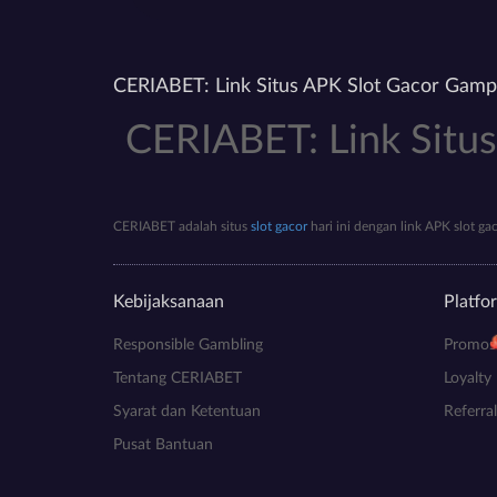
CERIABET: Link Situs APK Slot Gacor Gamp
CERIABET: Link Situ
CERIABET adalah situs
slot gacor
hari ini dengan link APK slot g
Kebijaksanaan
Platfo
Responsible Gambling
Promos
Tentang CERIABET
Loyalty
Syarat dan Ketentuan
Referral
Pusat Bantuan