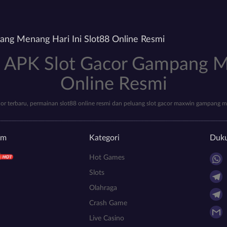
ang Menang Hari Ini Slot88 Online Resmi
s APK Slot Gacor Gampang Me
Online Resmi
acor terbaru, permainan slot88 online resmi dan peluang slot gacor maxwin gampang 
rm
Kategori
Duk
i
Hot Games
Slots
Olahraga
Crash Game
Live Casino