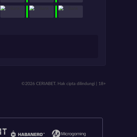
©2026 CERIABET. Hak cipta dilindungi | 18+