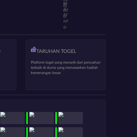
O
TARUHAN TOGEL
Platform togel yang menarik dari perusahan
terbaik di dunia yang menawarkan hadiah
kemenangan besar