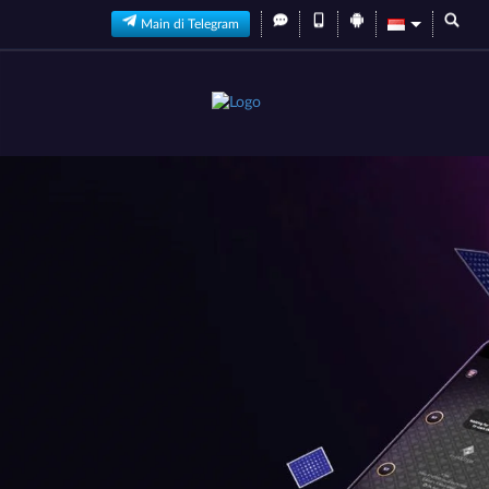
Main di Telegram