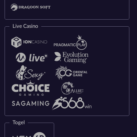
Live Casino
Togel