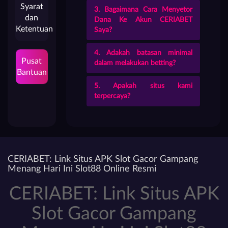
Syarat
3. Bagaimana Cara Menyetor
dan
Dana Ke Akun CERIABET
Ketentuan
Saya?
4. Adakah batasan minimal
Pusat
dalam melakukan betting?
Bantuan
5. Apakah situs kami
terpercaya?
CERIABET: Link Situs APK Slot Gacor Gampang
Menang Hari Ini Slot88 Online Resmi
CERIABET: Link Situs APK
Slot Gacor Gampang