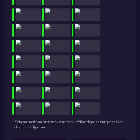
* Selama bank maintenance dan bank offline deposit dan penarikan
tidak dapat diproses