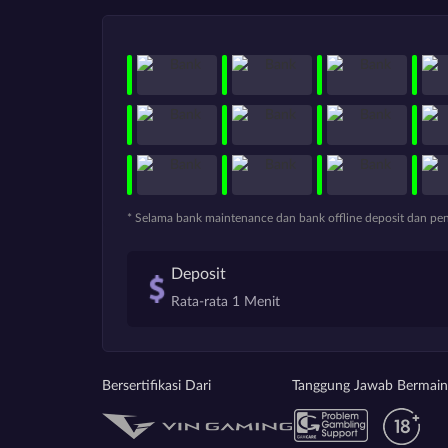
* Selama bank maintenance dan bank offline deposit dan pen
Deposit
Rata-rata 1 Menit
Bersertifikasi Dari
Tanggung Jawab Bermain