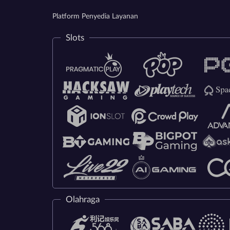
Platform Penyedia Layanan
Slots
Olahraga