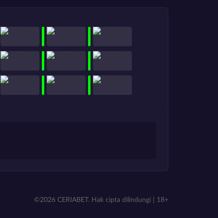
©2026 CERIABET. Hak cipta dilindungi | 18+