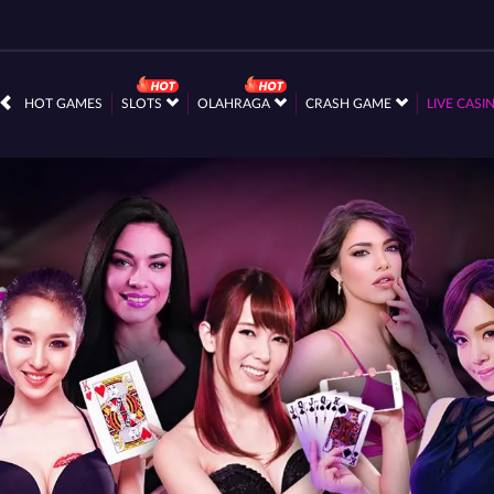
HOT GAMES
SLOTS
OLAHRAGA
CRASH GAME
LIVE CAS