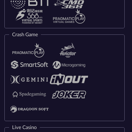
Crash Game
Live Casino