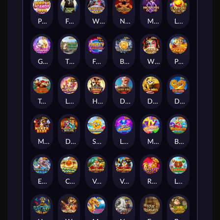
Pop Pop Candy 1000
Formosa Bear
Winning Mask
New Year
Modern Gods
LanternWealth
GoldenDisco
The Llama Adventure
Fruity Bonanza
Billionaire
Winning Mask II
Prosperity Tiger
TripleKingKong
Lucky Elephant X-Huge
Horse of Bounty
Derby King
Dragon Warrior
Dragon
MinerBabe
DoubleWilds
Spindrift
LuckyDiamond
MarvelousIV
Birds Party Deluxe
Elemental Link Water
CooCoo Farm
Voyage of Blast Raider X-Lock
Voyage of Cryo Gunner X-Lock
Rooster In Love
Legendary5