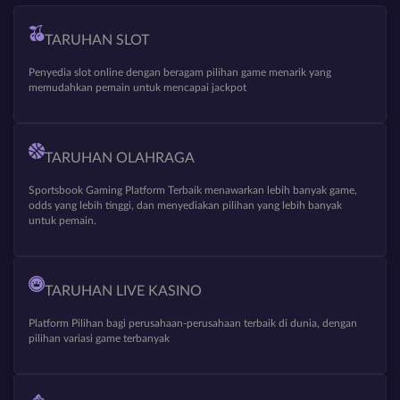
TARUHAN SLOT
Penyedia slot online dengan beragam pilihan game menarik yang
memudahkan pemain untuk mencapai jackpot
TARUHAN OLAHRAGA
Sportsbook Gaming Platform Terbaik menawarkan lebih banyak game,
odds yang lebih tinggi, dan menyediakan pilihan yang lebih banyak
untuk pemain.
TARUHAN LIVE KASINO
Platform Pilihan bagi perusahaan-perusahaan terbaik di dunia, dengan
pilihan variasi game terbanyak