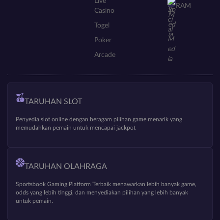
Live
RAM
Casino
Togel
Poker
Arcade
TARUHAN SLOT
Penyedia slot online dengan beragam pilihan game menarik yang
memudahkan pemain untuk mencapai jackpot
TARUHAN OLAHRAGA
Sportsbook Gaming Platform Terbaik menawarkan lebih banyak game,
odds yang lebih tinggi, dan menyediakan pilihan yang lebih banyak
untuk pemain.