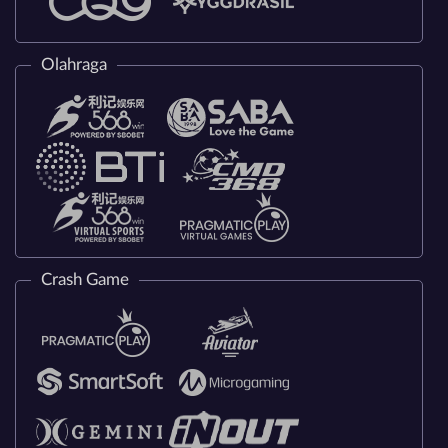
Olahraga
Crash Game