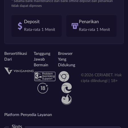
* Selama bank maintenance dan bank offline deposit dan penarikan
tidak dapat diproses
Deposit
Penarikan
Rata-rata 1 Menit
Rata-rata 1 Menit
Bersertifikasi
Tanggung
Browser
Dari
Jawab
Yang
Bermain
Didukung
©2026 CERIABET. Hak
cipta dilindungi | 18+
Platform Penyedia Layanan
Slots