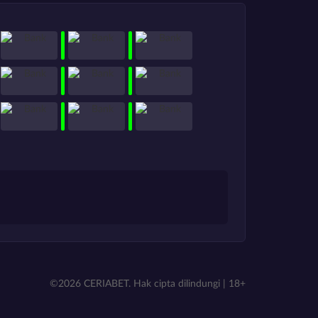
©2026 CERIABET. Hak cipta dilindungi | 18+