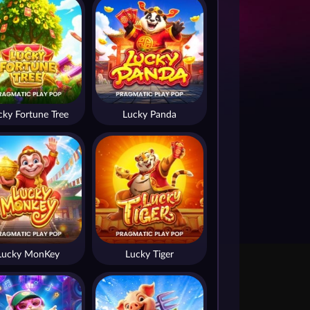
cky Fortune Tree
Lucky Panda
Lucky MonKey
Lucky Tiger