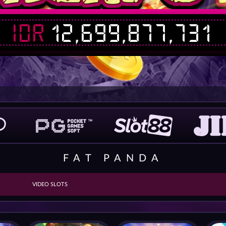
IDR
12,699,894,760
FAT PANDA
VIDEO SLOTS