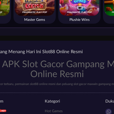
Master Gems
Plushie Wins
ang Menang Hari Ini Slot88 Online Resmi
s APK Slot Gacor Gampang Me
Online Resmi
acor terbaru, permainan slot88 online resmi dan peluang slot gacor maxwin gampang 
rm
Kategori
Duk
i
Hot Games