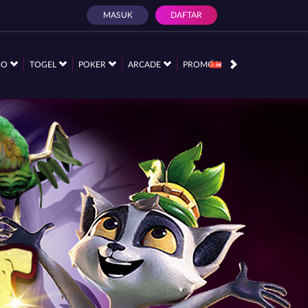
MASUK
DAFTAR
PROMOSI
INO
TOGEL
POKER
ARCADE