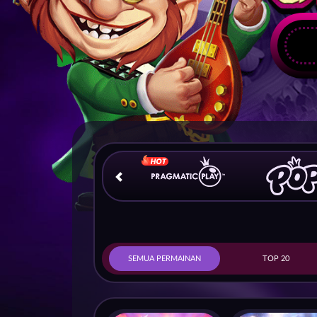
SEMUA PERMAINAN
TOP 20